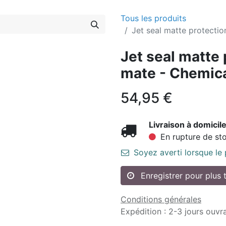
Tous les produits
Jet seal matte protecti
Jet seal matte 
mate - Chemic
54,95
€
Livraison à domicile
En rupture de st
Soyez averti lorsque le
Enregistrer pour plus 
Conditions générales
Expédition : 2-3 jours ouvr