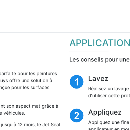
APPLICATIO
Les conseils pour une
parfaite pour les peintures
Lavez
ys offre une solution à
nçue pour les surfaces
Réalisez un lavage
d'utiliser cette pro
ant son aspect mat grâce à
Appliquez
e véhicules.
Appliquez une fine
jusqu'à 12 mois, le Jet Seal
applicateur en mou