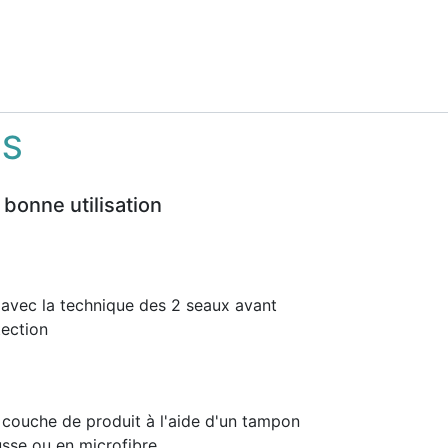
NS
 bonne utilisation
 avec la technique des 2 seaux avant
tection
 couche de produit à l'aide d'un tampon
sse ou en microfibre