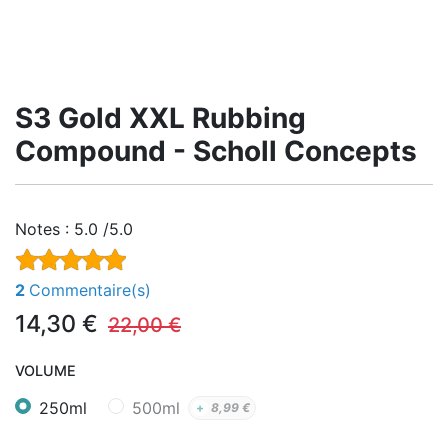
S3 Gold XXL Rubbing
Compound - Scholl Concepts
Notes :
5.0 /5.0
2
Commentaire(s)
14,30
€
22,00
€
VOLUME
250ml
500ml
+
8,99
€