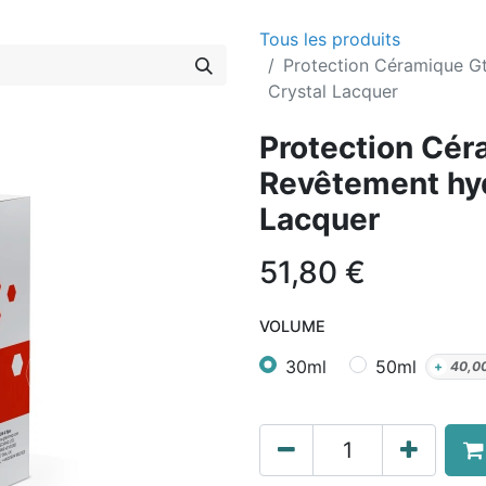
Tous les produits
Protection Céramique G
Crystal Lacquer
Protection Cér
Revêtement hy
Lacquer
51,80
€
VOLUME
30ml
50ml
+
40,0