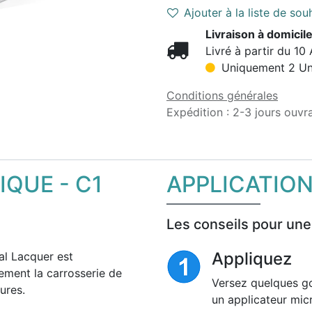
Ajouter à la liste de sou
Livraison à domicile
Livré à partir du 10
Uniquement 2 Unit
Conditions générales
Expédition : 2-3 jours ouvr
QUE - C1
APPLICATIO
Les conseils pour une
Appliquez
al Lacquer est
ement la carrosserie de
Versez quelques go
yures.
un applicateur micr