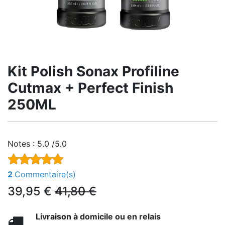
Kit Polish Sonax Profiline
Cutmax + Perfect Finish
250ML
Notes :
5.0 /5.0
2
Commentaire(s)
39,95
€
41,80
€
Livraison à domicile ou en relais