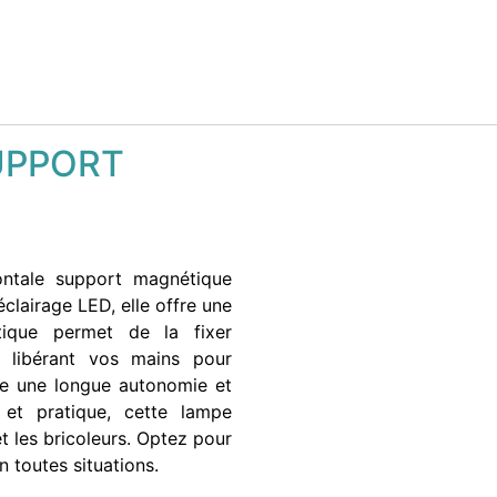
UPPORT
ontale support magnétique
clairage LED, elle offre une
tique permet de la fixer
, libérant vos mains pour
ure une longue autonomie et
 et pratique, cette lampe
et les bricoleurs. Optez pour
n toutes situations.