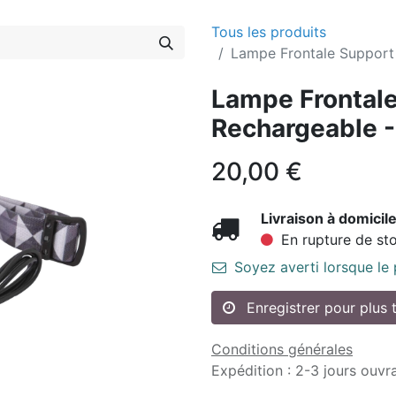
Tous les produits
Lampe Frontale Support
Lampe Frontal
Rechargeable -
20,00
€
Livraison à domicile
En rupture de st
Soyez averti lorsque le
Enregistrer pour plus 
Conditions générales
Expédition : 2-3 jours ouvr