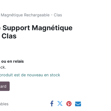
 Magnétique Rechargeable - Clas
e Support Magnétique
 Clas
 ou en relais
ock.
 produit est de nouveau en stock
tard
ables