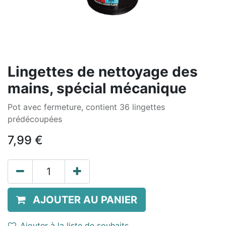
Lingettes de nettoyage des
mains, spécial mécanique
Pot avec fermeture, contient 36 lingettes
prédécoupées
7,99
€
AJOUTER AU PANIER
Ajouter à la liste de souhaits