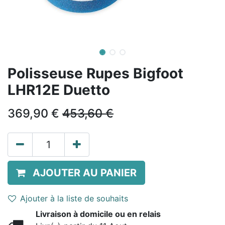
Polisseuse Rupes Bigfoot
LHR12E Duetto
369,90
€
453,60
€
AJOUTER AU PANIER
Ajouter à la liste de souhaits
Livraison à domicile ou en relais