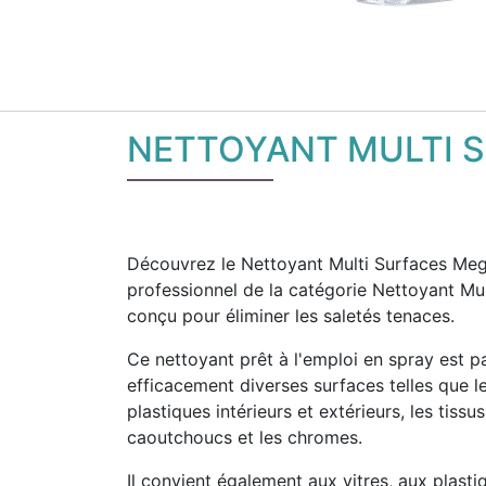
NETTOYANT MULTI 
Découvrez le Nettoyant Multi Surfaces Megu
professionnel de la catégorie Nettoyant Mu
conçu pour éliminer les saletés tenaces.
Ce nettoyant prêt à l'emploi en spray est p
efficacement diverses surfaces telles que l
plastiques intérieurs et extérieurs, les tissus
caoutchoucs et les chromes.
Il convient également aux vitres, aux plasti