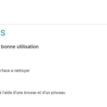
NS
 bonne utilisation
urface a nettoyer
à l'aide d'une brosse et d'un pinceau