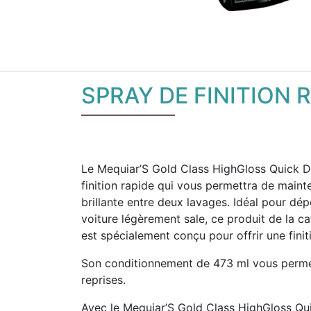
SPRAY DE FINITION 
Le Mequiar’S Gold Class HighGloss Quick De
finition rapide qui vous permettra de mainte
brillante entre deux lavages. Idéal pour dé
voiture légèrement sale, ce produit de la ca
est spécialement conçu pour offrir une finit
Son conditionnement de 473 ml vous permettr
reprises.
Avec le Mequiar’S Gold Class HighGloss Qui