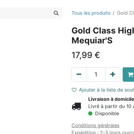
Tous les produits
Gold Cl
Gold Class Hig
Mequiar'S
17,99
€
Ajouter à la liste de sou
Livraison à domicile
Livré à partir du 10
Disponible
Conditions générales
Expédition : 2-3 jours ouvr