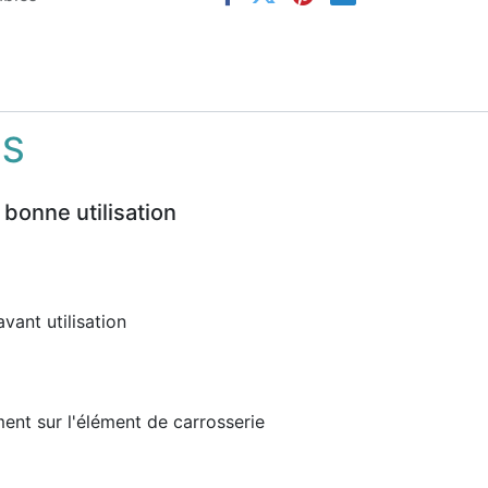
NS
 bonne utilisation
vant utilisation
ment sur l'élément de carrosserie