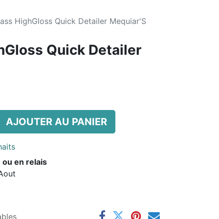
ass HighGloss Quick Detailer Mequiar'S
hGloss Quick Detailer
AJOUTER AU PANIER
haits
 ou en relais
 Aout
ables