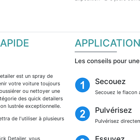
RAPIDE
APPLICATIO
Les conseils pour une
tailer est un spray de
Secouez
nir votre voiture toujours
poussiérer ou nettoyer une
Secouez le flacon a
tégorie des quick detailers
ion lustrée exceptionnelle.
Pulvérisez
a de l'utiliser à plusieurs
Pulvérisez directe
Essuyez
ck Detailer, vous