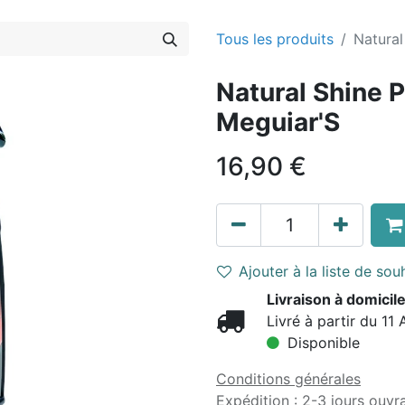
Tous les produits
Natural
Natural Shine P
Meguiar'S
16,90
€
Ajouter à la liste de sou
Livraison à domicile
Livré à partir du 11 
Disponible
Conditions générales
Expédition : 2-3 jours ouvr