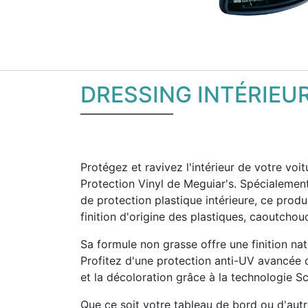
DRESSING INTÉRIEU
Protégez et ravivez l'intérieur de votre voi
Protection Vinyl de Meguiar's. Spécialemen
de protection plastique intérieure, ce produi
finition d'origine des plastiques, caoutchou
Sa formule non grasse offre une finition natu
Profitez d'une protection anti-UV avancée q
et la décoloration grâce à la technologie 
Que ce soit votre tableau de bord ou d'autr