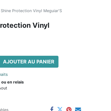
 Shine Protection Vinyl Meguiar'S
rotection Vinyl
AJOUTER AU PANIER
haits
 ou en relais
Aout
ables