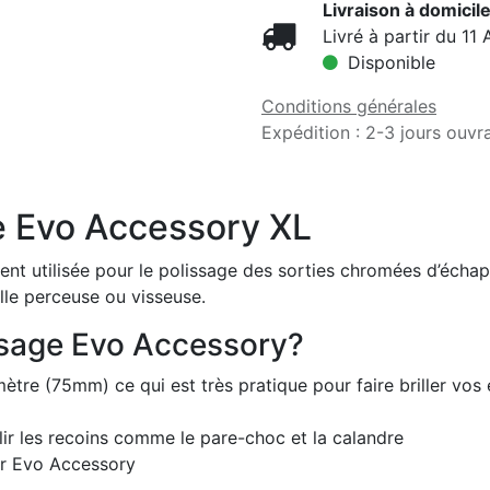
Livraison à domicile
Livré à partir du 11 
Disponible
Conditions générales
Expédition : 2-3 jours ouvr
e Evo Accessory XL
ement utilisée pour le polissage des sorties chromées d’éc
lle perceuse ou visseuse.
issage Evo Accessory?
mètre (75mm) ce qui est très pratique pour faire briller 
ir les recoins comme le pare-choc et la calandre
ir Evo Accessory