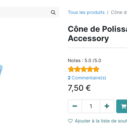
Tous les produits
Cône de
Cône de Poliss
Accessory
Notes :
5.0 /5.0
2
Commentaire(s)
7,50
€
Ajouter à la liste de sou