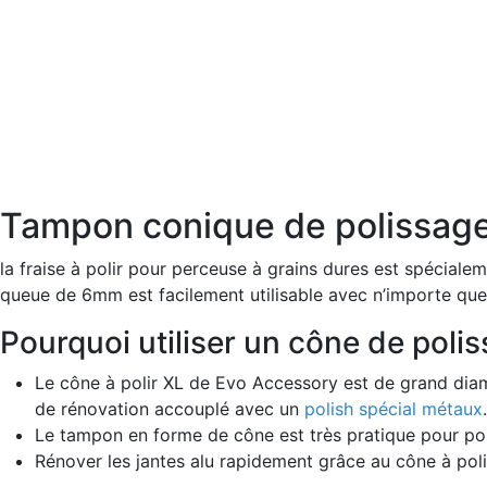
Tampon conique de polissag
la fraise à polir pour perceuse à grains dures est spécial
queue de 6mm est facilement utilisable avec n’importe que
Pourquoi utiliser un cône de pol
Le cône à polir XL de Evo Accessory est de grand dia
de rénovation accouplé avec un
polish spécial métaux
.
Le tampon en forme de cône est très pratique pour pol
Rénover les jantes alu rapidement grâce au cône à pol