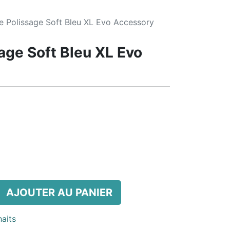
 Polissage Soft Bleu XL Evo Accessory
age Soft Bleu XL Evo
AJOUTER AU PANIER
haits