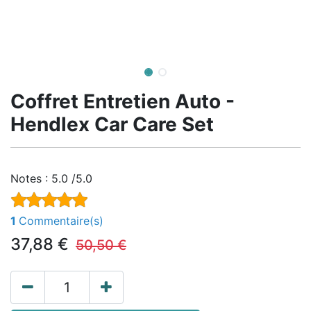
Coffret Entretien Auto -
Hendlex Car Care Set
Notes :
5.0 /5.0
1
Commentaire(s)
37,88
€
50,50
€