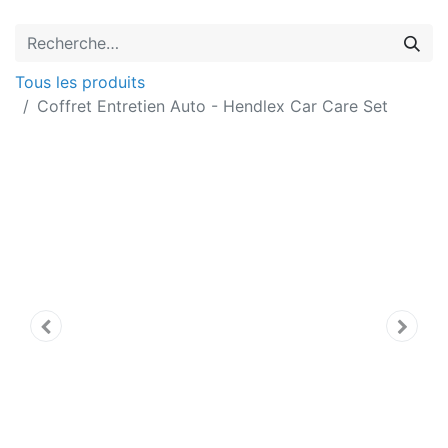
Tous les produits
Coffret Entretien Auto - Hendlex Car Care Set