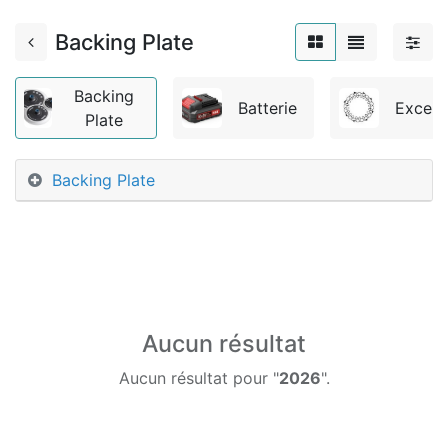
Backing Plate
Backing
Batterie
Excent
Plate
Backing Plate
Aucun résultat
Aucun résultat pour "
2026
".