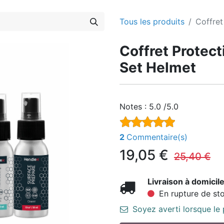
Tous les produits
Coffret
Coffret Protec
Set Helmet
Notes :
5.0 /5.0
2
Commentaire(s)
19,05
€
25,40
€
Livraison à domicile
En rupture de st
Soyez averti lorsque le