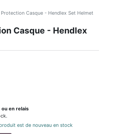
 Protection Casque - Hendlex Set Helmet
tion Casque - Hendlex
 ou en relais
ock.
 produit est de nouveau en stock