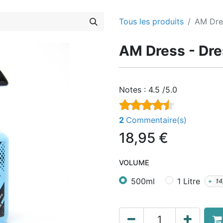
Tous les produits
AM Dres
AM Dress - Dre
Notes :
4.5 /5.0
2
Commentaire(s)
18,95
€
VOLUME
500ml
1 Litre
+
14