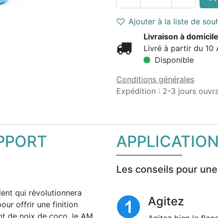
Ajouter à la liste de sou
Livraison à domicile
Livré à partir du 10
Disponible
Conditions générales
Expédition : 2-3 jours ouvr
PPORT
APPLICATIO
Les conseils pour une
ent qui révolutionnera
Agitez
ur offrir une finition
nt de noix de coco, le AM