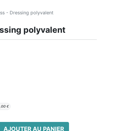
s - Dressing polyvalent
ssing polyvalent
,00
€
AJOUTER AU PANIER