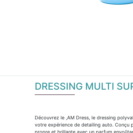
DRESSING MULTI SU
Découvrez le ,AM Dress, le dressing polyval
votre expérience de detailing auto. Conçu po
propre et brillante avec un parfum envoûta