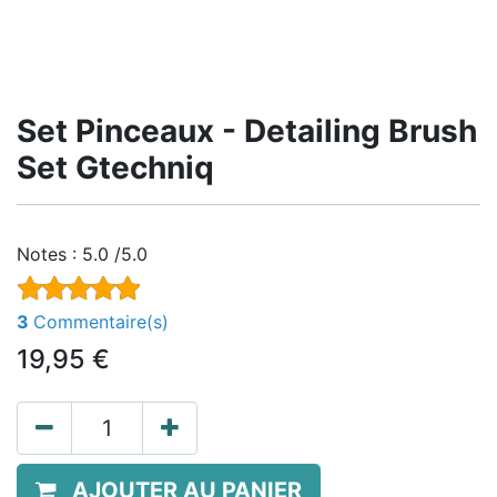
Set Pinceaux - Detailing Brush
Set Gtechniq
Notes :
5.0 /5.0
3
Commentaire(s)
19,95
€
AJOUTER AU PANIER