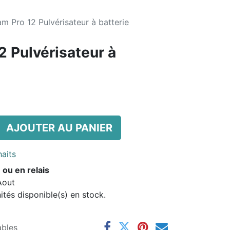
am Pro 12 Pulvérisateur à batterie
2 Pulvérisateur à
AJOUTER AU PANIER
haits
 ou en relais
Aout
és disponible(s) en stock.
ables