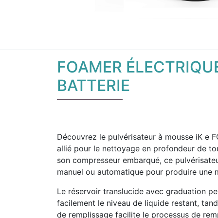
FOAMER ÉLECTRIQU
BATTERIE
Découvrez le pulvérisateur à mousse iK e F
allié pour le nettoyage en profondeur de to
son compresseur embarqué, ce pulvérisateur
manuel ou automatique pour produire une m
Le réservoir translucide avec graduation pe
facilement le niveau de liquide restant, tan
de remplissage facilite le processus de rem