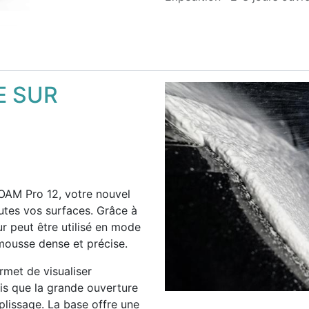
E SUR
OAM Pro 12, votre nouvel
utes vos surfaces. Grâce à
 peut être utilisé en mode
ousse dense et précise.
rmet de visualiser
dis que la grande ouverture
plissage. La base offre une