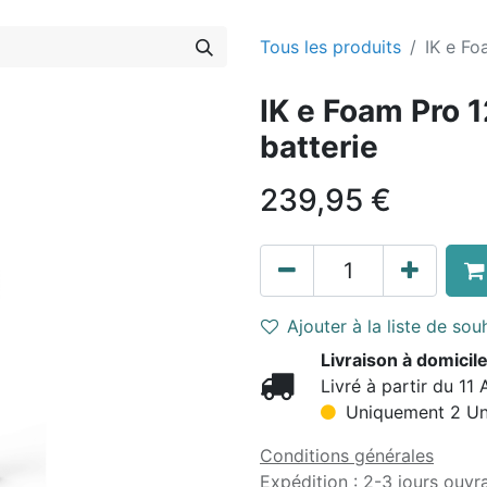
Tous les produits
IK e Fo
IK e Foam Pro 1
batterie
239,95
€
Ajouter à la liste de sou
Livraison à domicile
Livré à partir du 11 
Uniquement 2 Unit
Conditions générales
Expédition : 2-3 jours ouvr