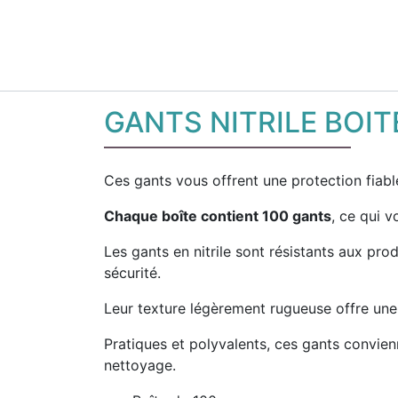
GANTS NITRILE BOITE
Ces gants vous offrent une protection fiable
Chaque boîte contient 100 gants
, ce qui v
Les gants en nitrile sont résistants aux pro
sécurité.
Leur texture légèrement rugueuse offre une 
Pratiques et polyvalents, ces gants convienn
nettoyage.