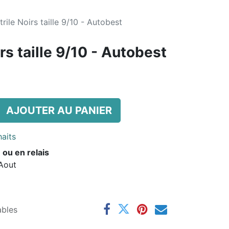
trile Noirs taille 9/10 - Autobest
rs taille 9/10 - Autobest
AJOUTER AU PANIER
haits
 ou en relais
 Aout
ables