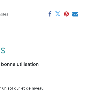
ables
NS
 bonne utilisation
ur un sol dur et de niveau