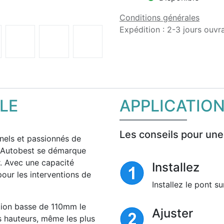
Conditions générales
Expédition : 2-3 jours ouvr
LE
APPLICATIO
Les conseils pour une
nels et passionnés de
e Autobest se démarque
r. Avec une capacité
Installez
pour les interventions de
Installez le pont s
tion basse de 110mm le
Ajuster
s hauteurs, même les plus