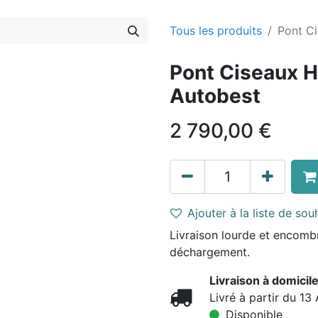
Tous les produits
Pont Ci
Pont Ciseaux H
Autobest
2 790,00
€
Ajouter à la liste de sou
Livraison lourde et encombr
déchargement.
Livraison à domicile
Livré à partir du 13
Disponible