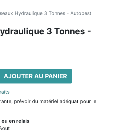
seaux Hydraulique 3 Tonnes - Autobest
ydraulique 3 Tonnes -
AJOUTER AU PANIER
haits
ante, prévoir du matériel adéquat pour le
 ou en relais
 Aout