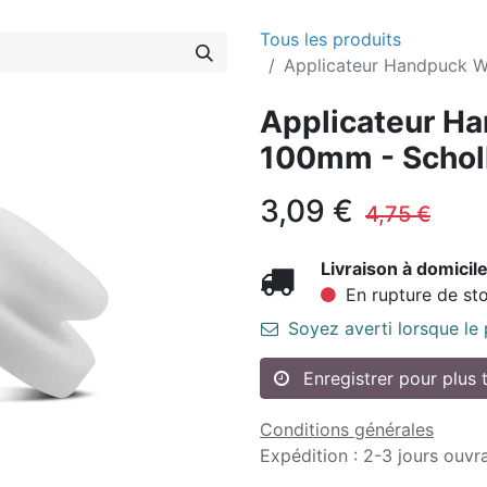
Tous les produits
Applicateur Handpuck W
Applicateur H
100mm - Schol
3,09
€
4,75
€
Livraison à domicile
En rupture de st
Soyez averti lorsque le
Enregistrer pour plus 
Conditions générales
Expédition : 2-3 jours ouvr