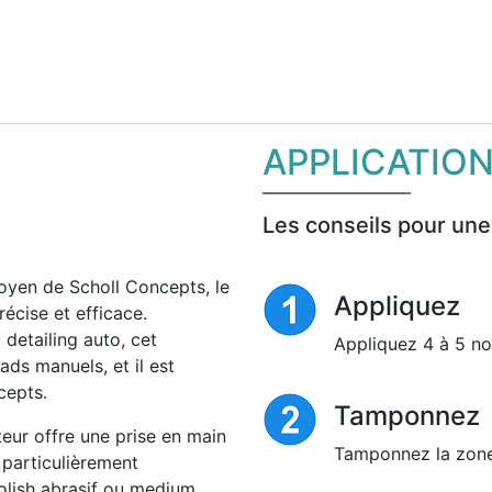
APPLICATIO
Les conseils pour une
yen de Scholl Concepts, le
Appliquez
écise et efficace.
detailing auto, cet
Appliquez 4 à 5 no
ads manuels, et il est
cepts.
Tamponnez
eur offre une prise en main
Tamponnez la zone
t particulièrement
olish abrasif ou medium,