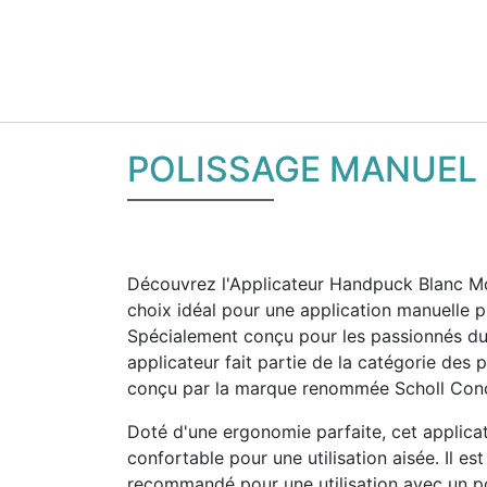
POLISSAGE MANUEL
Découvrez l'Applicateur Handpuck Blanc Mo
choix idéal pour une application manuelle pr
Spécialement conçu pour les passionnés du 
applicateur fait partie de la catégorie des p
conçu par la marque renommée Scholl Con
Doté d'une ergonomie parfaite, cet applicat
confortable pour une utilisation aisée. Il es
recommandé pour une utilisation avec un p