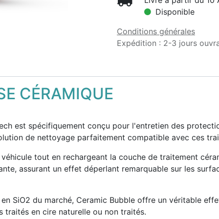
Livré à partir du 10
Disponible
Conditions générales
Expédition : 2-3 jours ouvr
SE CÉRAMIQUE
ech est spécifiquement conçu pour l'entretien des protecti
 solution de nettoyage parfaitement compatible avec ces tr
 véhicule tout en rechargeant la couche de traitement céram
ante, assurant un effet déperlant remarquable sur les surfac
en SiO2 du marché, Ceramic Bubble offre un véritable effet
 traités en cire naturelle ou non traités.