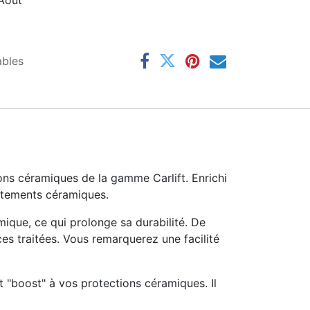
 Aout
ables
ons céramiques de la gamme Carlift. Enrichi
aitements céramiques.
ique, ce qui prolonge sa durabilité. De
es traitées. Vous remarquerez une facilité
 "boost" à vos protections céramiques. Il