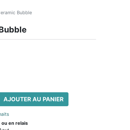
Ceramic Bubble
 Bubble
AJOUTER AU PANIER
haits
 ou en relais