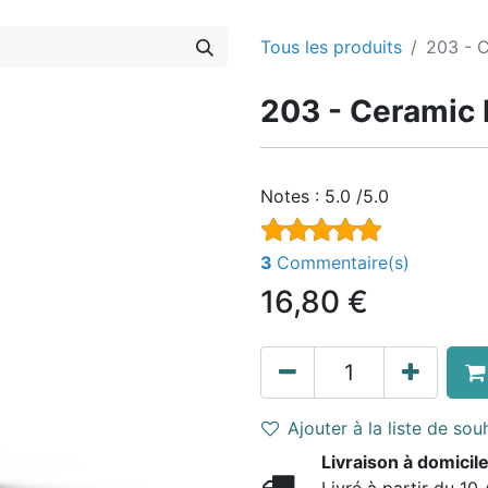
Tous les produits
203 - 
203 - Ceramic
Notes :
5.0 /5.0
3
Commentaire(s)
16,80
€
Ajouter à la liste de sou
Livraison à domicile