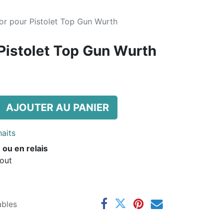
or pour Pistolet Top Gun Wurth
 Pistolet Top Gun Wurth
AJOUTER AU PANIER
haits
 ou en relais
Aout
ables