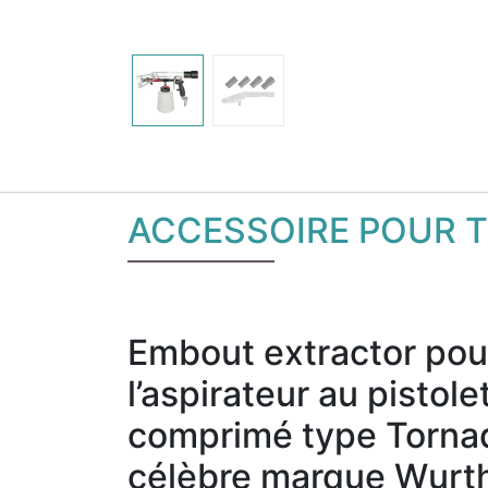
ACCESSOIRE POUR 
Embout extractor pou
l’aspirateur au pistole
comprimé type Tornad
célèbre marque Wurt