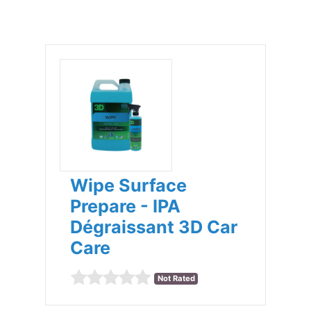
Wipe Surface
Prepare - IPA
Dégraissant 3D Car
Care
Not Rated