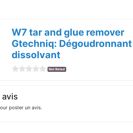
W7 tar and glue remover
Gtechniq: Dégoudronnant 
dissolvant
Not Rated
 avis
our poster un avis.