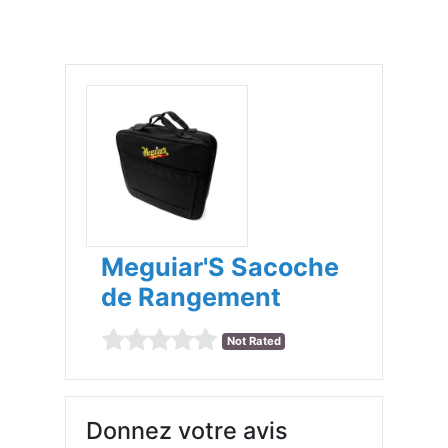
Meguiar'S Sacoche
de Rangement
Not Rated
Donnez votre avis