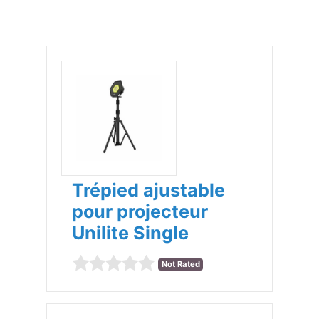
Trépied ajustable
pour projecteur
Unilite Single
Not Rated