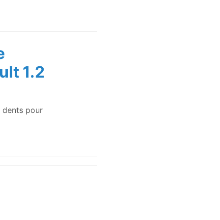
e
lt 1.2
5 dents pour