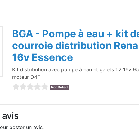
BGA - Pompe à eau + kit d
courroie distribution Renau
16v Essence
Kit distribution avec pompe à eau et galets 1.2 16v 9
moteur D4F
Not Rated
 avis
our poster un avis.