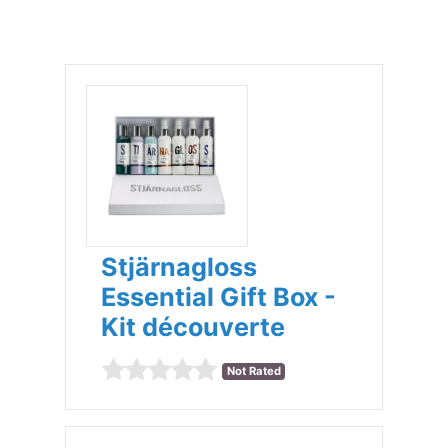
Stjärnagloss
Essential Gift Box -
Kit découverte
Not Rated