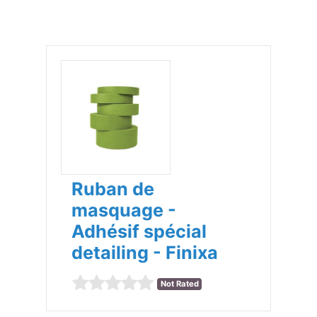
Ruban de
masquage -
Adhésif spécial
detailing - Finixa
Not Rated