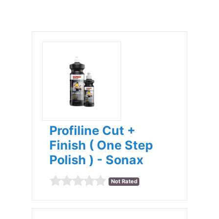
Profiline Cut +
Finish ( One Step
Polish ) - Sonax
Not Rated