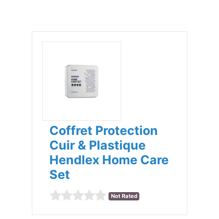
Coffret Protection
Cuir & Plastique
Hendlex Home Care
Set
Not Rated