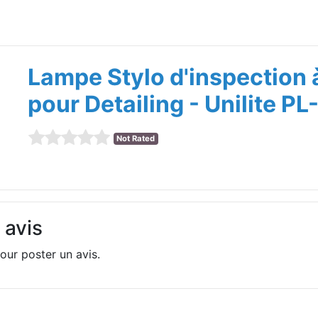
Lampe Stylo d'inspection 
pour Detailing - Unilite PL
Not Rated
 avis
our poster un avis.