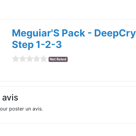
Meguiar'S Pack - DeepCry
Step 1-2-3
Not Rated
 avis
our poster un avis.