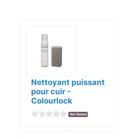
Nettoyant puissant
pour cuir -
Colourlock
Not Rated