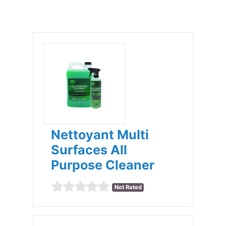
Nettoyant Multi
Surfaces All
Purpose Cleaner
Not Rated