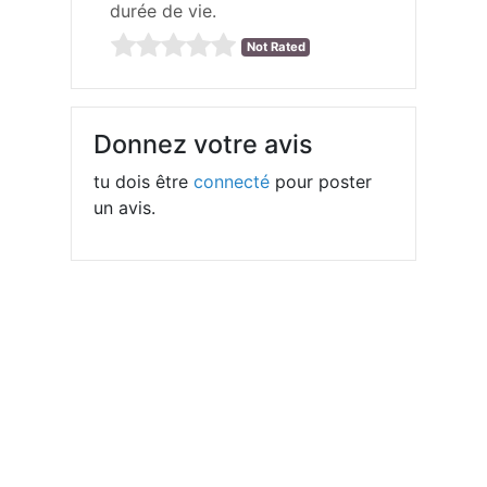
durée de vie.
Not Rated
Donnez votre avis
tu dois être
connecté
pour poster
un avis.