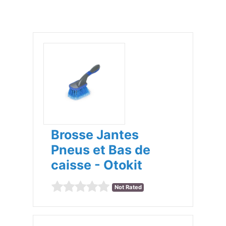
Brosse Jantes
Pneus et Bas de
caisse - Otokit
Not Rated