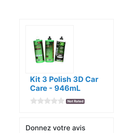
Kit 3 Polish 3D Car
Care - 946mL
Not Rated
Donnez votre avis