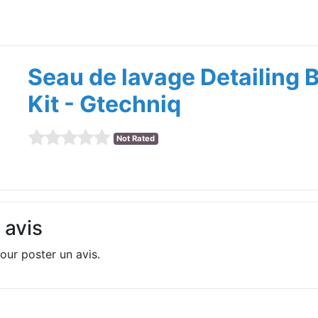
Seau de lavage Detailing 
Kit - Gtechniq
Not Rated
 avis
our poster un avis.