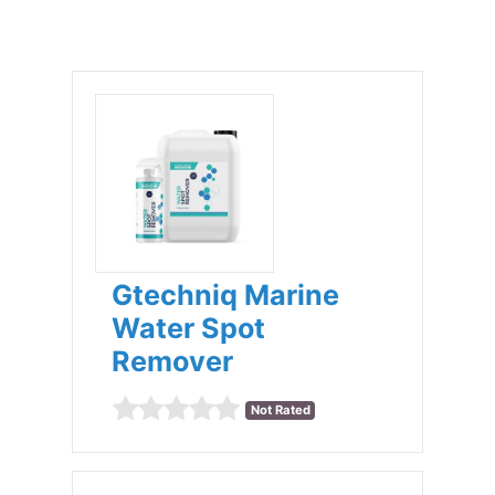
Gtechniq Marine
Water Spot
Remover
Not Rated