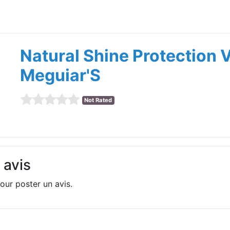
Natural Shine Protection V
Meguiar'S
Not Rated
 avis
our poster un avis.