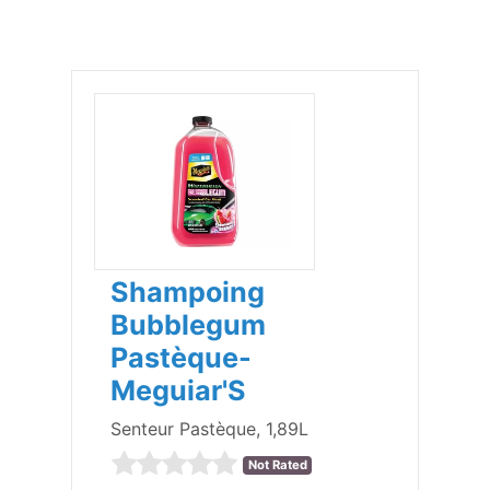
Shampoing
Bubblegum
Pastèque-
Meguiar'S
Senteur Pastèque, 1,89L
Not Rated