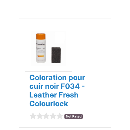
Coloration pour
cuir noir F034 -
Leather Fresh
Colourlock
Not Rated