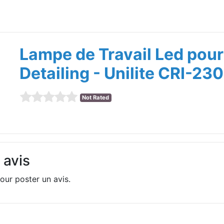
Lampe de Travail Led pour
Detailing - Unilite CRI-23
Not Rated
 avis
our poster un avis.