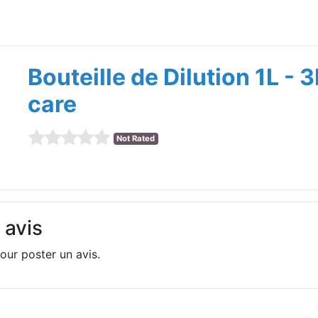
Bouteille de Dilution 1L - 
care
Not Rated
 avis
our poster un avis.