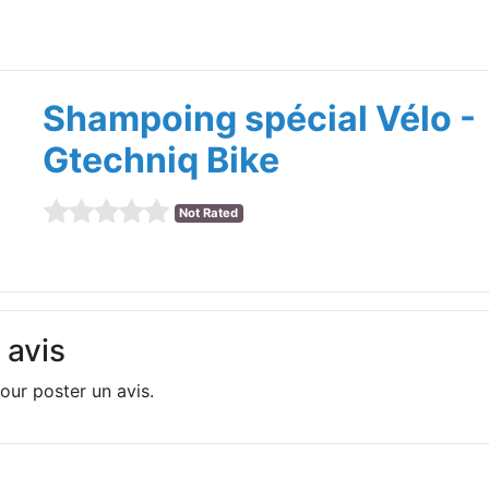
Shampoing spécial Vélo -
Gtechniq Bike
Not Rated
 avis
our poster un avis.