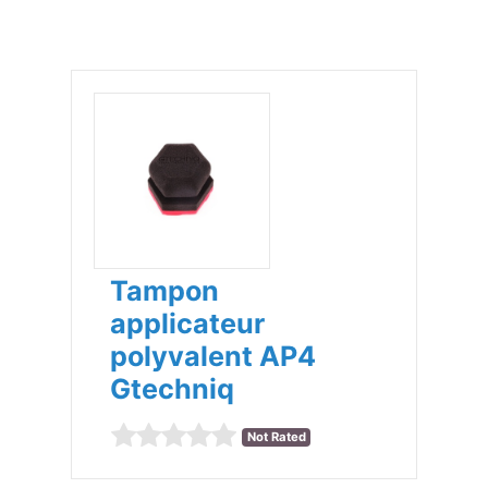
Tampon
applicateur
polyvalent AP4
Gtechniq
Not Rated