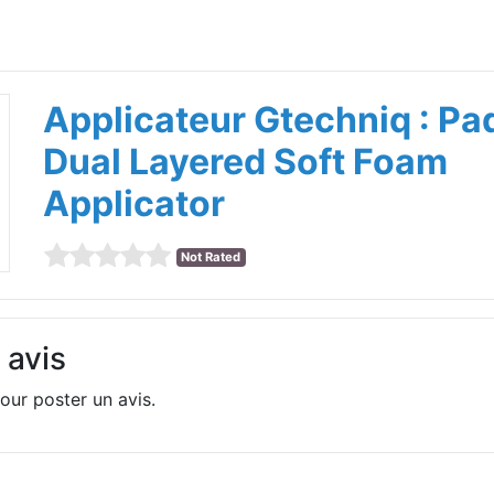
Applicateur Gtechniq : Pa
Dual Layered Soft Foam
Applicator
Not Rated
 avis
our poster un avis.