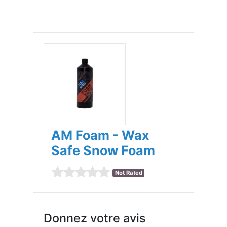
AM Foam - Wax
Safe Snow Foam
Not Rated
Donnez votre avis