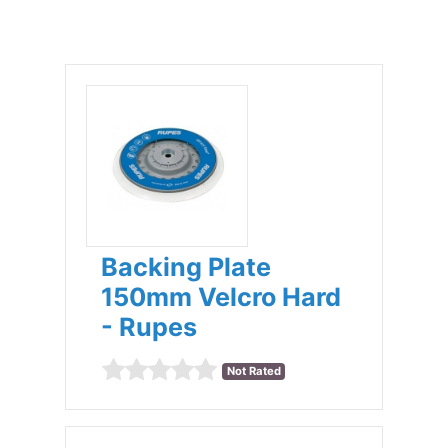
Backing Plate
150mm Velcro Hard
- Rupes
Not Rated